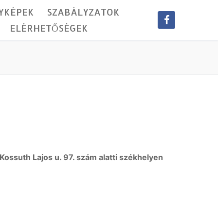
YKÉPEK
SZABÁLYZATOK
ELÉRHETŐSÉGEK
ossuth Lajos u. 97. szám alatti székhelyen