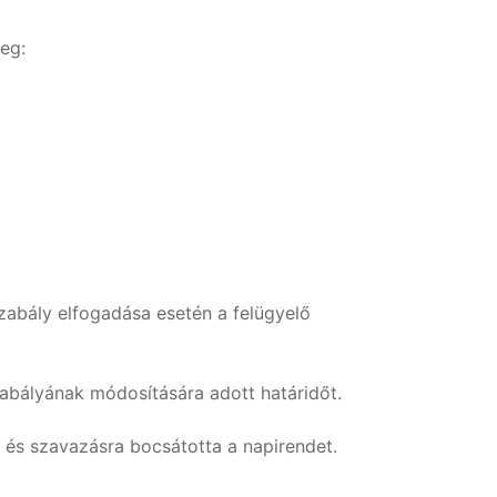
eg:
zabály elfogadása esetén a felügyelő
abályának módosítására adott határidőt.
 és szavazásra bocsátotta a napirendet.