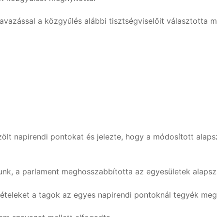
vazással a közgyűlés alábbi tisztségviselőit választotta m
ölt napirendi pontokat és jelezte, hogy a módosított alaps
unk, a parlament meghosszabbította az egyesületek alapsz
vételeket a tagok az egyes napirendi pontoknál tegyék meg