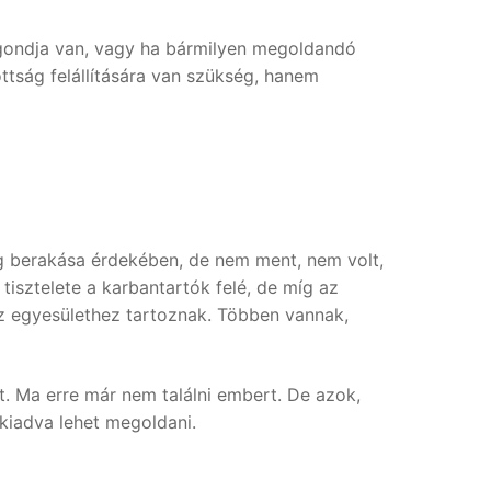
i gondja van, vagy ha bármilyen megoldandó
ttság felállítására van szükség, hanem
tég berakása érdekében, de nem ment, nem volt,
tisztelete a karbantartók felé, de míg az
z egyesülethez tartoznak. Többen vannak,
t. Ma erre már nem találni embert. De azok,
kiadva lehet megoldani.