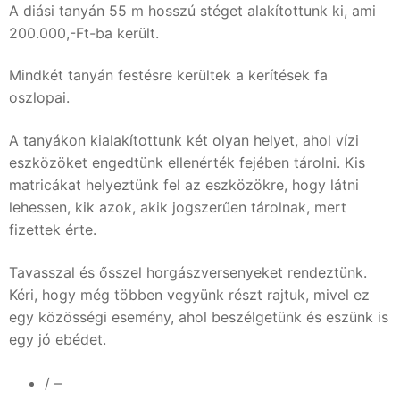
A diási tanyán 55 m hosszú stéget alakítottunk ki, ami
200.000,-Ft-ba került.
Mindkét tanyán festésre kerültek a kerítések fa
oszlopai.
A tanyákon kialakítottunk két olyan helyet, ahol vízi
eszközöket engedtünk ellenérték fejében tárolni. Kis
matricákat helyeztünk fel az eszközökre, hogy látni
lehessen, kik azok, akik jogszerűen tárolnak, mert
fizettek érte.
Tavasszal és ősszel horgászversenyeket rendeztünk.
Kéri, hogy még többen vegyünk részt rajtuk, mivel ez
egy közösségi esemény, ahol beszélgetünk és eszünk is
egy jó ebédet.
/ –