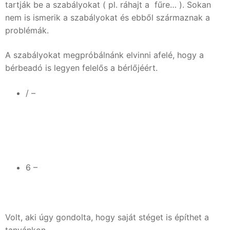
tartják be a szabályokat ( pl. ráhajt a fűre… ). Sokan
nem is ismerik a szabályokat és ebből származnak a
problémák.
A szabályokat megpróbálnánk elvinni afelé, hogy a
bérbeadó is legyen felelős a bérlőjéért.
/ –
6 –
Volt, aki úgy gondolta, hogy saját stéget is építhet a