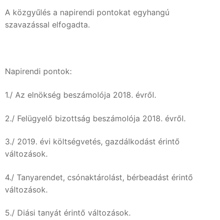
A közgyűlés a napirendi pontokat egyhangú
szavazással elfogadta.
Napirendi pontok:
1./ Az elnökség beszámolója 2018. évről.
2./ Felügyelő bizottság beszámolója 2018. évről.
3./ 2019. évi költségvetés, gazdálkodást érintő
változások.
4./ Tanyarendet, csónaktárolást, bérbeadást érintő
változások.
5./ Diási tanyát érintő változások.