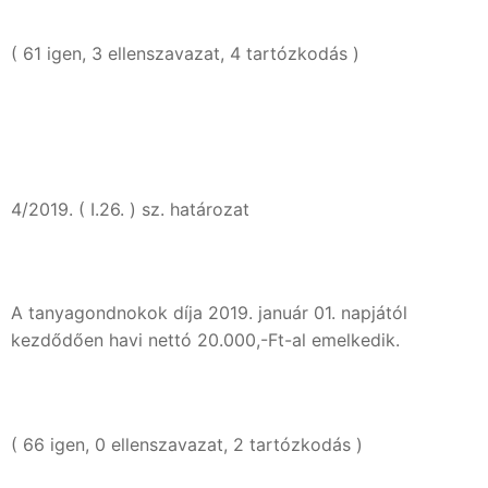
( 61 igen, 3 ellenszavazat, 4 tartózkodás )
4/2019. ( I.26. ) sz. határozat
A tanyagondnokok díja 2019. január 01. napjától
kezdődően havi nettó 20.000,-Ft-al emelkedik.
( 66 igen, 0 ellenszavazat, 2 tartózkodás )