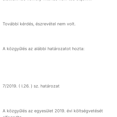
További kérdés, észrevétel nem volt.
A közgyűlés az alábbi határozatot hozta:
7/2019. ( I.26. ) sz. határozat
A közgyűlés az egyesület 2019. évi költségvetését