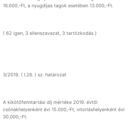
16.000,-Ft, a nyugdíjas tagok esetében 13.000,-Ft.
( 62 igen, 3 ellenszavazat, 3 tartózkodás )
3/2019. ( I.26. ) sz. határozat
A kikötőfenntartási díj mértéke 2019. évtől
csónakhelyenként évi 15.000,-Ft, vitorláshelyenként évi
30.000,-Ft.