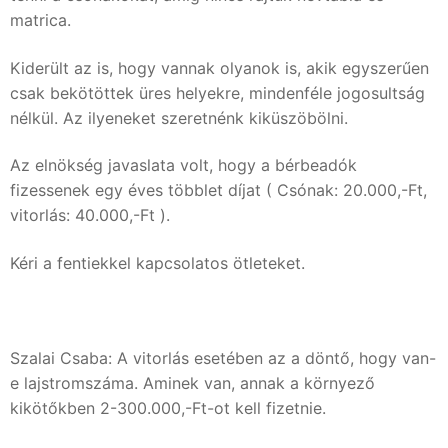
matrica.
Kiderült az is, hogy vannak olyanok is, akik egyszerűen
csak bekötöttek üres helyekre, mindenféle jogosultság
nélkül. Az ilyeneket szeretnénk kiküszöbölni.
Az elnökség javaslata volt, hogy a bérbeadók
fizessenek egy éves többlet díjat ( Csónak: 20.000,-Ft,
vitorlás: 40.000,-Ft ).
Kéri a fentiekkel kapcsolatos ötleteket.
Szalai Csaba: A vitorlás esetében az a döntő, hogy van-
e lajstromszáma. Aminek van, annak a környező
kikötőkben 2-300.000,-Ft-ot kell fizetnie.