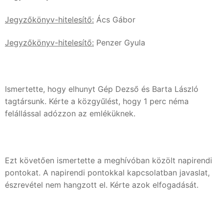
Jegyzőkönyv-hitelesítő:
Ács Gábor
Jegyzőkönyv-hitelesítő:
Penzer Gyula
Ismertette, hogy elhunyt Gép Dezső és Barta László
tagtársunk. Kérte a közgyűlést, hogy 1 perc néma
felállással adózzon az emléküknek.
Ezt követően ismertette a meghívóban közölt napirendi
pontokat. A napirendi pontokkal kapcsolatban javaslat,
észrevétel nem hangzott el. Kérte azok elfogadását.