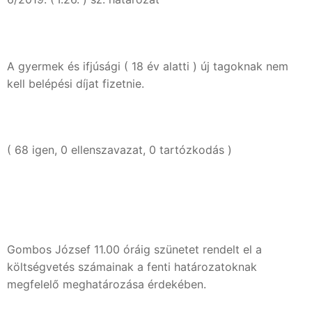
A gyermek és ifjúsági ( 18 év alatti ) új tagoknak nem
kell belépési díjat fizetnie.
( 68 igen, 0 ellenszavazat, 0 tartózkodás )
Gombos József 11.00 óráig szünetet rendelt el a
költségvetés számainak a fenti határozatoknak
megfelelő meghatározása érdekében.