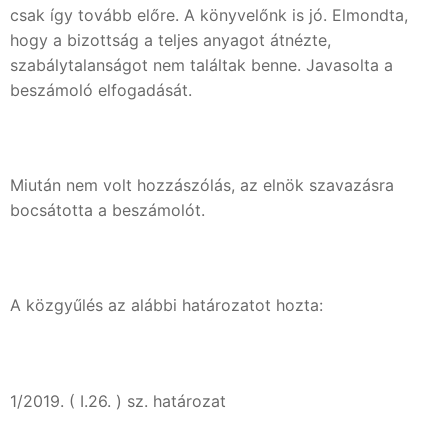
csak így tovább előre. A könyvelőnk is jó. Elmondta,
hogy a bizottság a teljes anyagot átnézte,
szabálytalanságot nem találtak benne. Javasolta a
beszámoló elfogadását.
Miután nem volt hozzászólás, az elnök szavazásra
bocsátotta a beszámolót.
A közgyűlés az alábbi határozatot hozta:
1/2019. ( I.26. ) sz. határozat