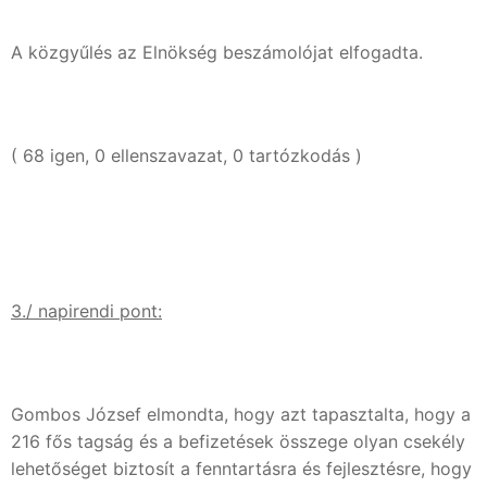
A közgyűlés az Elnökség beszámolójat elfogadta.
( 68 igen, 0 ellenszavazat, 0 tartózkodás )
3./ napirendi pont:
Gombos József elmondta, hogy azt tapasztalta, hogy a
216 fős tagság és a befizetések összege olyan csekély
lehetőséget biztosít a fenntartásra és fejlesztésre, hogy