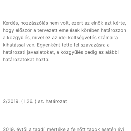
Kérdés, hozzászólás nem volt, ezért az elnök azt kérte,
hogy először a tervezett emelések körében határozzon
a közgyűlés, mivel ez az idei költségvetés számaira
kihatással van. Egyenként tette fel szavazásra a
határozati javaslatokat, a közgyűlés pedig az alábbi
határozatokat hozta:
2/2019. ( I.26. ) sz. határozat
2019. évtől a tagdíj mértéke a felnőtt tagok esetén évi