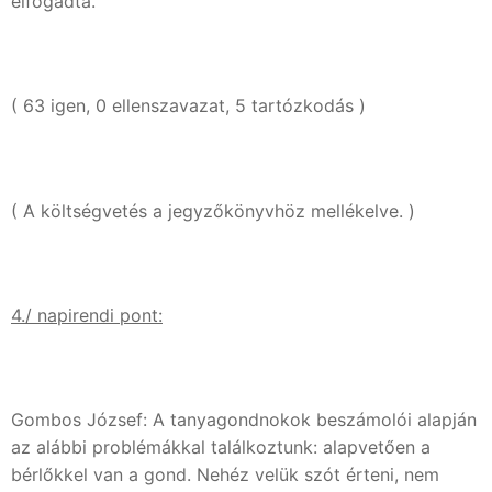
elfogadta.
( 63 igen, 0 ellenszavazat, 5 tartózkodás )
( A költségvetés a jegyzőkönyvhöz mellékelve. )
4./ napirendi pont:
Gombos József: A tanyagondnokok beszámolói alapján
az alábbi problémákkal találkoztunk: alapvetően a
bérlőkkel van a gond. Nehéz velük szót érteni, nem