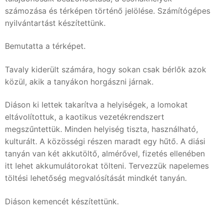
számozása és térképen történő jelölése. Számítógépes
nyilvántartást készítettünk.
Bemutatta a térképet.
Tavaly kiderült számára, hogy sokan csak bérlők azok
közül, akik a tanyákon horgászni járnak.
Diáson ki lettek takarítva a helyiségek, a lomokat
eltávolítottuk, a kaotikus vezetékrendszert
megszűntettük. Minden helyiség tiszta, használható,
kulturált. A közösségi részen maradt egy hűtő. A diási
tanyán van két akkutöltő, almérővel, fizetés ellenében
itt lehet akkumulátorokat tölteni. Tervezzük napelemes
töltési lehetőség megvalósítását mindkét tanyán.
Diáson kemencét készítettünk.