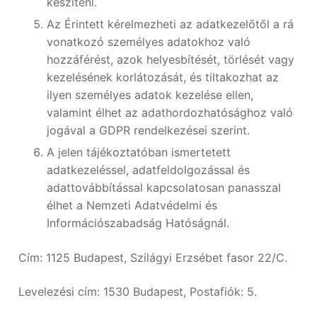
készíteni.
Az Érintett kérelmezheti az adatkezelőtől a rá
vonatkozó személyes adatokhoz való
hozzáférést, azok helyesbítését, törlését vagy
kezelésének korlátozását, és tiltakozhat az
ilyen személyes adatok kezelése ellen,
valamint élhet az adathordozhatósághoz való
jogával a GDPR rendelkezései szerint.
A jelen tájékoztatóban ismertetett
adatkezeléssel, adatfeldolgozással és
adattovábbítással kapcsolatosan panasszal
élhet a Nemzeti Adatvédelmi és
Információszabadság Hatóságnál.
Cím: 1125 Budapest, Szilágyi Erzsébet fasor 22/C.
Levelezési cím: 1530 Budapest, Postafiók: 5.