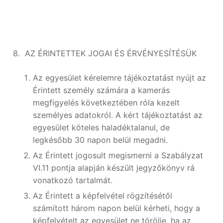
8. AZ ÉRINTETTEK JOGAI ÉS ÉRVÉNYESÍTÉSÜK
Az egyesület kérelemre tájékoztatást nyújt az
Érintett személy számára a kamerás
megfigyelés következtében róla kezelt
személyes adatokról. A kért tájékoztatást az
egyesület köteles haladéktalanul, de
legkésőbb 30 napon belül megadni.
Az Érintett jogosult megismerni a Szabályzat
VI.11 pontja alapján készült jegyzőkönyv rá
vonatkozó tartalmát.
Az Érintett a képfelvétel rögzítésétől
számított három napon belül kérheti, hogy a
képfelvételt az egyesület ne törölje, ha az