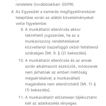
rendelete (továbbiakban: GDPR).
Az Egyesület a kamerás megfigyelőrendszer
telepítése során az alábbi követelményeket
vette figyelembe:
A munkáltatói ellenőrzés akkor
tekinthető jogszerűek, ha az a
munkaviszony rendeltetésével
közvetlenül összefüggő okból feltétlenül
szükséges [Mt. 9. § (2) bekezdés].
A munkáltatói ellenőrzés és az annak
során alkalmazott eszközök, módszerek
nem járhatnak az emberi méltóság
megsértésével; a munkavállaló
magánélete nem ellenőrizhető [Mt. 11. §
(1) bekezdés].
A munkavállalót előzetesen tájékoztatni
kell az adatkezelés lényeges