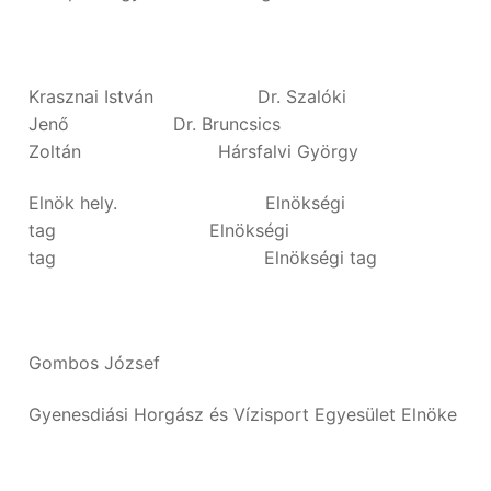
Krasznai István Dr. Szalóki
Jenő Dr. Bruncsics
Zoltán Hársfalvi György
Elnök hely. Elnökségi
tag Elnökségi
tag Elnökségi tag
Gombos József
Gyenesdiási Horgász és Vízisport Egyesület Elnöke