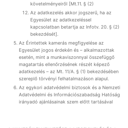
követelményeiről [Mt.11. § (2)
Az adatkezelés akkor jogszerű, ha az
Egyesület az adatkezeléssel
kapcsolatban betartja az Infotv. 20. § (2)
bekezdését].
Az Érintettek kamerás megfigyelése az
Egyesület jogos érdekén és – alkalmazottak
esetén, mint a munkaviszonnyal összefüggő
magatartás ellenőrzésének részét képező
adatkezelés – az Mt. 11/A. § (1) bekezdésében
szereplő törvényi felhatalmazáson alapul.
Az egykori adatvédelmi biztosok és a Nemzeti
Adatvédelmi és Információszabadság Hatóság
irányadó ajánlásainak szem előtt tartásával