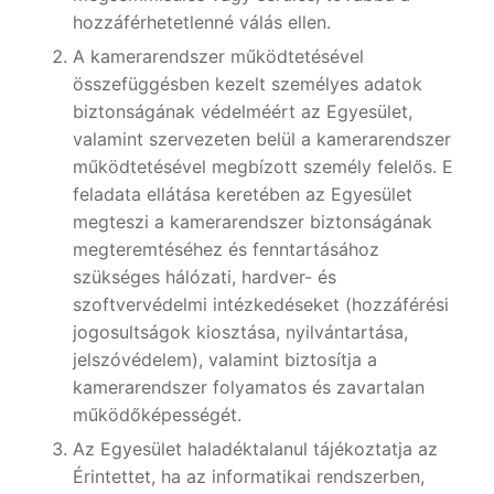
hozzáférhetetlenné válás ellen.
A kamerarendszer működtetésével
összefüggésben kezelt személyes adatok
biztonságának védelméért az Egyesület,
valamint szervezeten belül a kamerarendszer
működtetésével megbízott személy felelős. E
feladata ellátása keretében az Egyesület
megteszi a kamerarendszer biztonságának
megteremtéséhez és fenntartásához
szükséges hálózati, hardver- és
szoftvervédelmi intézkedéseket (hozzáférési
jogosultságok kiosztása, nyilvántartása,
jelszóvédelem), valamint biztosítja a
kamerarendszer folyamatos és zavartalan
működőképességét.
Az Egyesület haladéktalanul tájékoztatja az
Érintettet, ha az informatikai rendszerben,