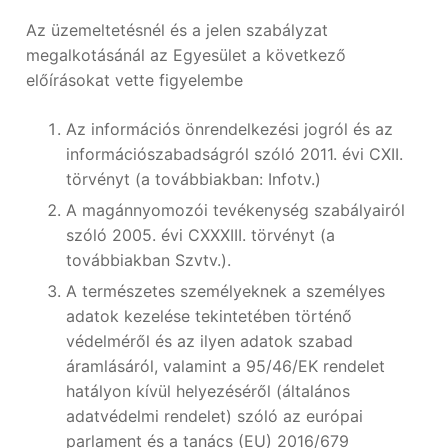
Az üzemeltetésnél és a jelen szabályzat
megalkotásánál az Egyesület a következő
előírásokat vette figyelembe
Az információs önrendelkezési jogról és az
információszabadságról szóló 2011. évi CXII.
törvényt (a továbbiakban: Infotv.)
A magánnyomozói tevékenység szabályairól
szóló 2005. évi CXXXIII. törvényt (a
továbbiakban Szvtv.).
A természetes személyeknek a személyes
adatok kezelése tekintetében történő
védelméről és az ilyen adatok szabad
áramlásáról, valamint a 95/46/EK rendelet
hatályon kívül helyezéséről (általános
adatvédelmi rendelet) szóló az európai
parlament és a tanács (EU) 2016/679