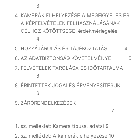
3
KAMERÁK ELHELYEZÉSE A MEGFIGYELÉS ÉS
A KÉPFELVÉTELEK FELHASZNÁLÁSÁNAK
CÉLHOZ KÖTÖTTSÉGE, érdekmérlegelés
4
HOZZÁJÁRULÁS ÉS TÁJÉKOZTATÁS 4
AZ ADATBIZTONSÁG KÖVETELMÉNYE 5
FELVÉTELEK TÁROLÁSA ÉS IDŐTARTALMA
6
ÉRINTETTEK JOGAI ÉS ÉRVÉNYESÍTÉSÜK
6
ZÁRÓRENDELKEZÉSEK
7
sz. melléklet: Kamera típusa, adatai 9
sz. melléklet: A kamerák elhelyezése 10