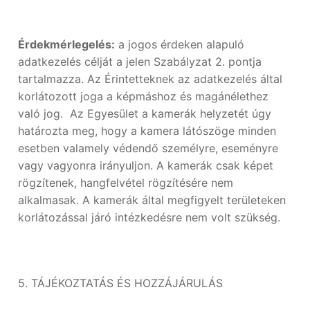
Érdekmérlegelés:
a jogos érdeken alapuló
adatkezelés célját a jelen Szabályzat 2. pontja
tartalmazza. Az Érintetteknek az adatkezelés által
korlátozott joga a képmáshoz és magánélethez
való jog. Az Egyesület a kamerák helyzetét úgy
határozta meg, hogy a kamera látószöge minden
esetben valamely védendő személyre, eseményre
vagy vagyonra irányuljon. A kamerák csak képet
rögzítenek, hangfelvétel rögzítésére nem
alkalmasak. A kamerák által megfigyelt területeken
korlátozással járó intézkedésre nem volt szükség.
5. TÁJÉKOZTATÁS ÉS HOZZÁJÁRULÁS