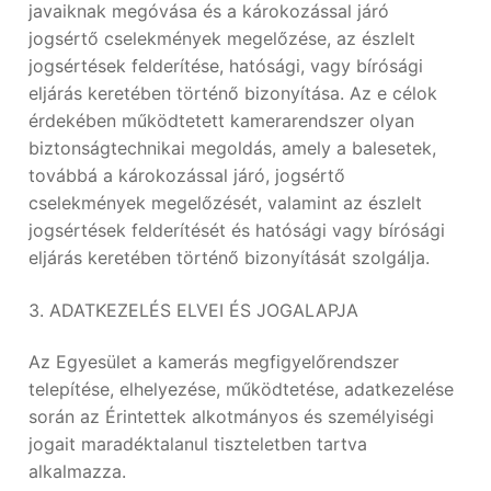
javaiknak megóvása és a károkozással járó
jogsértő cselekmények megelőzése, az észlelt
jogsértések felderítése, hatósági, vagy bírósági
eljárás keretében történő bizonyítása. Az e célok
érdekében működtetett kamerarendszer olyan
biztonságtechnikai megoldás, amely a balesetek,
továbbá a károkozással járó, jogsértő
cselekmények megelőzését, valamint az észlelt
jogsértések felderítését és hatósági vagy bírósági
eljárás keretében történő bizonyítását szolgálja.
3. ADATKEZELÉS ELVEI ÉS JOGALAPJA
Az Egyesület a kamerás megfigyelőrendszer
telepítése, elhelyezése, működtetése, adatkezelése
során az Érintettek alkotmányos és személyiségi
jogait maradéktalanul tiszteletben tartva
alkalmazza.