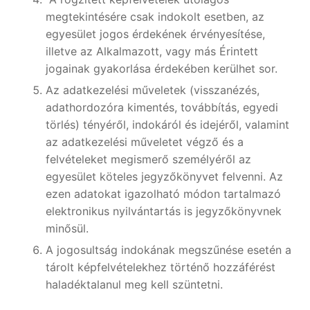
megtekintésére csak indokolt esetben, az
egyesület jogos érdekének érvényesítése,
illetve az Alkalmazott, vagy más Érintett
jogainak gyakorlása érdekében kerülhet sor.
Az adatkezelési műveletek (visszanézés,
adathordozóra kimentés, továbbítás, egyedi
törlés) tényéről, indokáról és idejéről, valamint
az adatkezelési műveletet végző és a
felvételeket megismerő személyéről az
egyesület köteles jegyzőkönyvet felvenni. Az
ezen adatokat igazolható módon tartalmazó
elektronikus nyilvántartás is jegyzőkönyvnek
minősül.
A jogosultság indokának megszűnése esetén a
tárolt képfelvételekhez történő hozzáférést
haladéktalanul meg kell szüntetni.