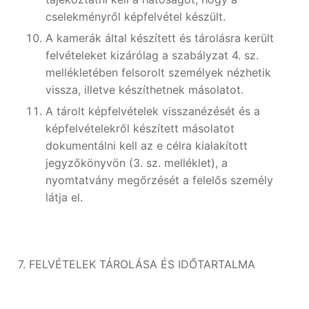
cselekményről képfelvétel készült.
A kamerák által készített és tárolásra került
felvételeket kizárólag a szabályzat 4. sz.
mellékletében felsorolt személyek nézhetik
vissza, illetve készíthetnek másolatot.
A tárolt képfelvételek visszanézését és a
képfelvételekről készített másolatot
dokumentálni kell az e célra kialakított
jegyzőkönyvön (3. sz. melléklet), a
nyomtatvány megőrzését a felelős személy
látja el.
7. FELVÉTELEK TÁROLÁSA ÉS IDŐTARTALMA