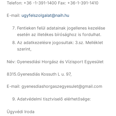
Telefon: +36 -1-391-1400 Fax: +36-1-391-1410
E-mail:
ugyfelszolgalat@naih.hu
Fentieken felül adatainak jogellenes kezelése
esetén az illetékes bírósághoz is fordulhat.
Az adatkezelésre jogosultak: 3.sz. Melléklet
szerint,
Név: Gyenesdiási Horgász és Vízisport Egyesület
8315.Gyenesdiás Kossuth L u. 97,
E-mail: gyenesdiashorgaszegyesulet@gmail.com
Adatvédelmi tisztviselő elérhetősége:
Ügyvédi Iroda