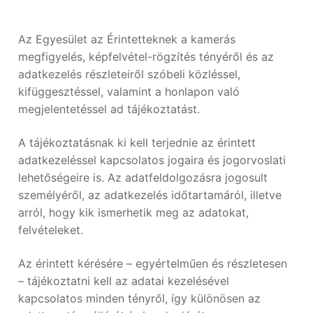
Az Egyesület az Érintetteknek a kamerás
megfigyelés, képfelvétel-rögzítés tényéről és az
adatkezelés részleteiről szóbeli közléssel,
kifüggesztéssel, valamint a honlapon való
megjelentetéssel ad tájékoztatást.
A tájékoztatásnak ki kell terjednie az érintett
adatkezeléssel kapcsolatos jogaira és jogorvoslati
lehetőségeire is. Az adatfeldolgozásra jogosult
személyéről, az adatkezelés időtartamáról, illetve
arról, hogy kik ismerhetik meg az adatokat,
felvételeket.
Az érintett kérésére – egyértelműen és részletesen
– tájékoztatni kell az adatai kezelésével
kapcsolatos minden tényről, így különösen az