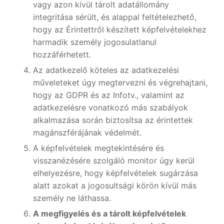
vagy azon kívül tárolt adatállomány
integritása sérült, és alappal feltételezhető,
hogy az Érintettről készített képfelvételekhez
harmadik személy jogosulatlanul
hozzáférhetett.
Az adatkezelő köteles az adatkezelési
műveleteket úgy megtervezni és végrehajtani,
hogy az GDPR és az Infotv., valamint az
adatkezelésre vonatkozó más szabályok
alkalmazása során biztosítsa az érintettek
magánszférájának védelmét.
A képfelvételek megtekintésére és
visszanézésére szolgáló monitor úgy kerül
elhelyezésre, hogy képfelvételek sugárzása
alatt azokat a jogosultsági körön kívül más
személy ne láthassa.
A megfigyelés és a tárolt képfelvételek