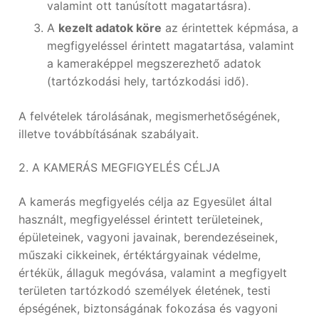
valamint ott tanúsított magatartásra).
A
kezelt adatok köre
az érintettek képmása, a
megfigyeléssel érintett magatartása, valamint
a kameraképpel megszerezhető adatok
(tartózkodási hely, tartózkodási idő).
A felvételek tárolásának, megismerhetőségének,
illetve továbbításának szabályait.
2. A KAMERÁS MEGFIGYELÉS CÉLJA
A kamerás megfigyelés célja az Egyesület által
használt, megfigyeléssel érintett területeinek,
épületeinek, vagyoni javainak, berendezéseinek,
műszaki cikkeinek, értéktárgyainak védelme,
értékük, állaguk megóvása, valamint a megfigyelt
területen tartózkodó személyek életének, testi
épségének, biztonságának fokozása és vagyoni