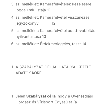
sz. melléklet: Kamerafelvételek kezelésére
jogosultak listája 11
sz. melléklet: Kamerafelvétel visszanézési
jegyzőkönyv 12
sz. melléklet: Kamerafelvétel adattovábbítás
nyilvántartása 13
sz. melléklet: Érdekmérlegelés, teszt 14
A SZABÁLYZAT CÉLJA, HATÁLYA, KEZELT
ADATOK KÖRE
Jelen
Szabályzat célja
, hogy a Gyenesdiási
Horgász és Vízisport Egyesület (a