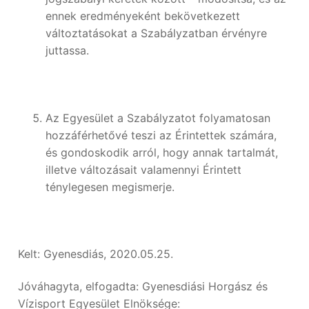
ennek eredményeként bekövetkezett
változtatásokat a Szabályzatban érvényre
juttassa.
Az Egyesület a Szabályzatot folyamatosan
hozzáférhetővé teszi az Érintettek számára,
és gondoskodik arról, hogy annak tartalmát,
illetve változásait valamennyi Érintett
ténylegesen megismerje.
Kelt: Gyenesdiás, 2020.05.25.
Jóváhagyta, elfogadta: Gyenesdiási Horgász és
Vízisport Egyesület Elnöksége: