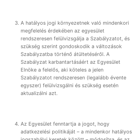
A hatályos jogi környezetnek való mindenkori
megfelelés érdekében az egyesület
rendszeresen felülvizsgálja a Szabályzatot, és
szükség szerint gondoskodik a változások
Szabályzatba történő átültetéséről. A
Szabályzat karbantartásáért az Egyesület
Elnöke a felelős, aki köteles a jelen
Szabályzatot rendszeresen (legalább évente
egyszer) felülvizsgálni és szükség esetén
aktualizálni azt.
Az Egyesület fenntartja a jogot, hogy
adatkezelési politikáját – a mindenkor hatályos
jogszabályi keretek között – módosítsa, és az