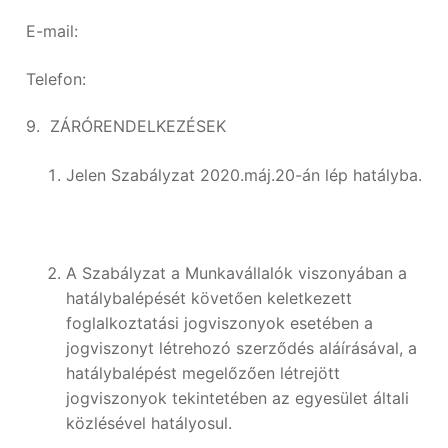
E-mail:
Telefon:
9. ZÁRÓRENDELKEZÉSEK
Jelen Szabályzat 2020.máj.20-án lép hatályba.
A Szabályzat a Munkavállalók viszonyában a
hatálybalépését követően keletkezett
foglalkoztatási jogviszonyok esetében a
jogviszonyt létrehozó szerződés aláírásával, a
hatálybalépést megelőzően létrejött
jogviszonyok tekintetében az egyesület általi
közlésével hatályosul.