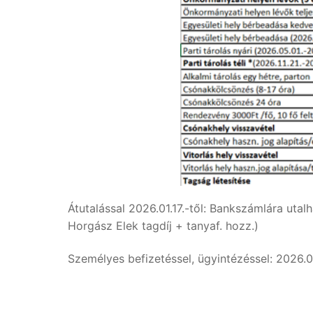
Átutalással 2026.01.17.-től: Bankszámlára uta
Horgász Elek tagdíj + tanyaf. hozz.)
Személyes befizetéssel, ügyintézéssel: 2026.0