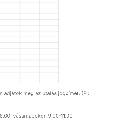
 adjátok meg az utalás jogcímét. (Pl:
18.00, vásárnapokon 9.00-11.00