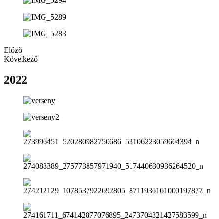
Előző
Következő
2022