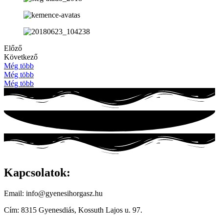
Előző
Következő
Még több
Még több
Még több
Kapcsolatok:
Email: info@gyenesihorgasz.hu
Cím: 8315 Gyenesdiás, Kossuth Lajos u. 97.