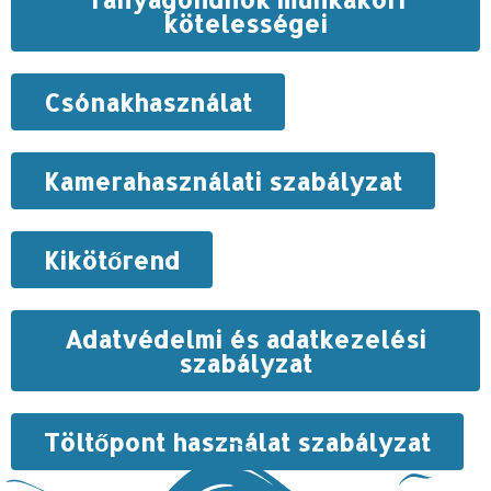
kötelességei
Csónakhasználat
Kamerahasználati szabályzat
Kikötőrend
Adatvédelmi és adatkezelési
szabályzat
Töltőpont használat szabályzat