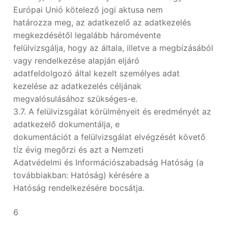
Európai Unió kötelező jogi aktusa nem
határozza meg, az adatkezelő az adatkezelés
megkezdésétől legalább háromévente
felülvizsgálja, hogy az általa, illetve a megbízásából
vagy rendelkezése alapján eljáró
adatfeldolgozó által kezelt személyes adat
kezelése az adatkezelés céljának
megvalósulásához szükséges-e.
3.7. A felülvizsgálat körülményeit és eredményét az
adatkezelő dokumentálja, e
dokumentációt a felülvizsgálat elvégzését követő
tíz évig megőrzi és azt a Nemzeti
Adatvédelmi és Információszabadság Hatóság (a
továbbiakban: Hatóság) kérésére a
Hatóság rendelkezésére bocsátja.
6