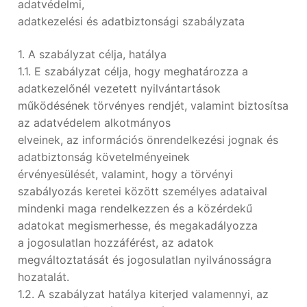
adatvédelmi,
adatkezelési és adatbiztonsági szabályzata
1. A szabályzat célja, hatálya
1.1. E szabályzat célja, hogy meghatározza a
adatkezelőnél vezetett nyilvántartások
működésének törvényes rendjét, valamint biztosítsa
az adatvédelem alkotmányos
elveinek, az információs önrendelkezési jognak és
adatbiztonság követelményeinek
érvényesülését, valamint, hogy a törvényi
szabályozás keretei között személyes adataival
mindenki maga rendelkezzen és a közérdekű
adatokat megismerhesse, és megakadályozza
a jogosulatlan hozzáférést, az adatok
megváltoztatását és jogosulatlan nyilvánosságra
hozatalát.
1.2. A szabályzat hatálya kiterjed valamennyi, az