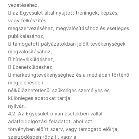
vezetéséhez,
 az Egyesület által nyújtott tréningek, képzés,
vagy felkészítés
megszervezéséhez, megvalósításához és esetleges
publikálásához,
 támogatott pályázatokban jelölt tevékenységek
megvalósításához,
 hírlevélküldéshez,
 üzenetküldéshez
 marketingtevékenységhez és a médiában történő
megjelenésben
nélkülözhetetlenül szükséges személyes és
különleges adatokat tartja
nyilván.
4.2. Az Egyesület olyan esetekben vállal
adatfeldolgozási feladatot, ahol ezt
törvényben előírt szerv, vagy támogató előírja,
szerződésben rögzíti, vagy a