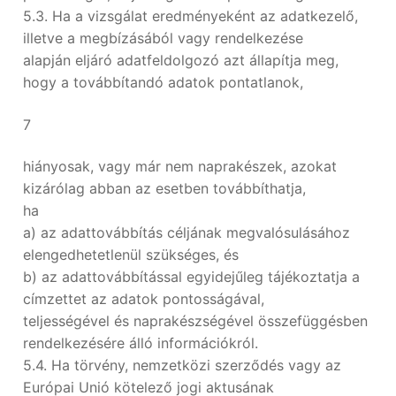
5.3. Ha a vizsgálat eredményeként az adatkezelő,
illetve a megbízásából vagy rendelkezése
alapján eljáró adatfeldolgozó azt állapítja meg,
hogy a továbbítandó adatok pontatlanok,
7
hiányosak, vagy már nem naprakészek, azokat
kizárólag abban az esetben továbbíthatja,
ha
a) az adattovábbítás céljának megvalósulásához
elengedhetetlenül szükséges, és
b) az adattovábbítással egyidejűleg tájékoztatja a
címzettet az adatok pontosságával,
teljességével és naprakészségével összefüggésben
rendelkezésére álló információkról.
5.4. Ha törvény, nemzetközi szerződés vagy az
Európai Unió kötelező jogi aktusának