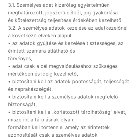
3.1. Személyes adat kizárólag egyértelműen
meghatározott, jogszerű célból, jog gyakorlása
és kötelezettség teljesítése érdekében kezelhető.
3.2. A személyes adatok kezelése az adatkezelőnél
a következő elveken alapul:
• az adatok gyűjtése és kezelése tisztességes, az
érintett számára átlátható és
törvényes,
• adat csak a cél megvalósulásához szükséges
mértékben és ideig kezelhető,
• biztosítani kell az adatok pontosságát, teljességét
és naprakészségét,
• biztosítani kell a személyes adatok megfelelő
biztonságát,
• biztosítani kell a „korlátozott tárolhatóság” elvét,
miszerint a tárolásnak olyan
formában kell történnie, amely az érintettek
azonosítását csak a személyes adatok