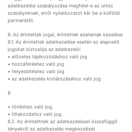
adatkezelési szabályozása megfelel-e az uniós
szabályoknak, erről nyilatkozatot kér be a külföldi
partnerétől.
6. Az érintettek jogai, érintettek adatainak kezelése
6.1. Az érintettek adatkezelése esetén az alapvető
jogokat biztosítja az adatkezelő:
• előzetes tájékozódáshoz való jog
• hozzáféréshez való jog
• helyesbítéshez való jog
• az adatkezelés korlátozásához való jog
8
• törléshez való jog,
• tiltakozáshoz való jog.
6.2. Az érintettnek az adatkezeléssel összefüggő
tényekről az adatkezelés megkezdését