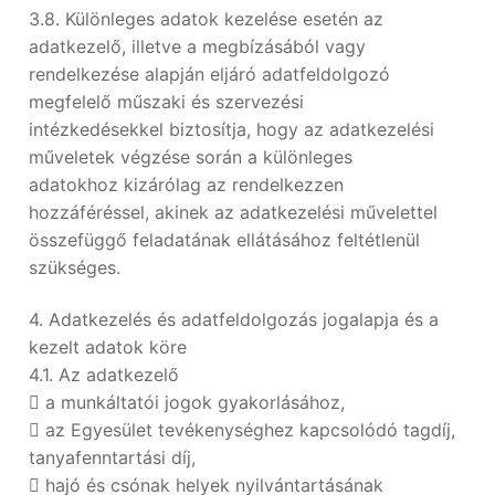
3.8. Különleges adatok kezelése esetén az
adatkezelő, illetve a megbízásából vagy
rendelkezése alapján eljáró adatfeldolgozó
megfelelő műszaki és szervezési
intézkedésekkel biztosítja, hogy az adatkezelési
műveletek végzése során a különleges
adatokhoz kizárólag az rendelkezzen
hozzáféréssel, akinek az adatkezelési művelettel
összefüggő feladatának ellátásához feltétlenül
szükséges.
4. Adatkezelés és adatfeldolgozás jogalapja és a
kezelt adatok köre
4.1. Az adatkezelő
 a munkáltatói jogok gyakorlásához,
 az Egyesület tevékenységhez kapcsolódó tagdíj,
tanyafenntartási díj,
 hajó és csónak helyek nyilvántartásának