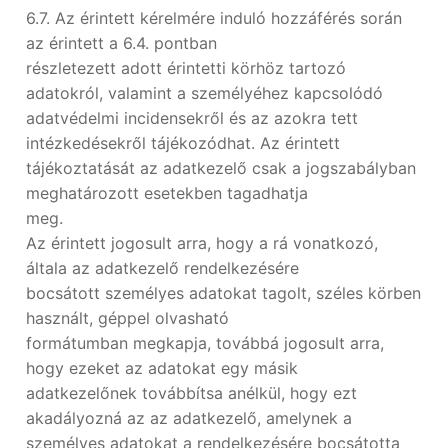
6.7. Az érintett kérelmére induló hozzáférés során
az érintett a 6.4. pontban
részletezett adott érintetti körhöz tartozó
adatokról, valamint a személyéhez kapcsolódó
adatvédelmi incidensekről és az azokra tett
intézkedésekről tájékozódhat. Az érintett
tájékoztatását az adatkezelő csak a jogszabályban
meghatározott esetekben tagadhatja
meg.
Az érintett jogosult arra, hogy a rá vonatkozó,
általa az adatkezelő rendelkezésére
bocsátott személyes adatokat tagolt, széles körben
használt, géppel olvasható
formátumban megkapja, továbbá jogosult arra,
hogy ezeket az adatokat egy másik
adatkezelőnek továbbítsa anélkül, hogy ezt
akadályozná az az adatkezelő, amelynek a
személyes adatokat a rendelkezésére bocsátotta