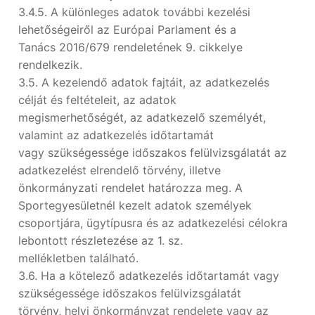
3.4.5. A különleges adatok további kezelési
lehetőségeiről az Európai Parlament és a
Tanács 2016/679 rendeletének 9. cikkelye
rendelkezik.
3.5. A kezelendő adatok fajtáit, az adatkezelés
célját és feltételeit, az adatok
megismerhetőségét, az adatkezelő személyét,
valamint az adatkezelés időtartamát
vagy szükségessége időszakos felülvizsgálatát az
adatkezelést elrendelő törvény, illetve
önkormányzati rendelet határozza meg. A
Sportegyesületnél kezelt adatok személyek
csoportjára, ügytípusra és az adatkezelési célokra
lebontott részletezése az 1. sz.
mellékletben található.
3.6. Ha a kötelező adatkezelés időtartamát vagy
szükségessége időszakos felülvizsgálatát
törvény, helyi önkormányzat rendelete vagy az