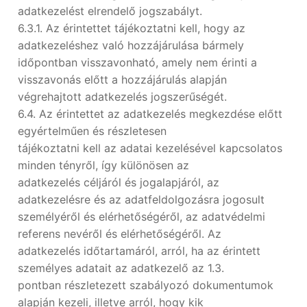
adatkezelést elrendelő jogszabályt.
6.3.1. Az érintettet tájékoztatni kell, hogy az
adatkezeléshez való hozzájárulása bármely
időpontban visszavonható, amely nem érinti a
visszavonás előtt a hozzájárulás alapján
végrehajtott adatkezelés jogszerűségét.
6.4. Az érintettet az adatkezelés megkezdése előtt
egyértelműen és részletesen
tájékoztatni kell az adatai kezelésével kapcsolatos
minden tényről, így különösen az
adatkezelés céljáról és jogalapjáról, az
adatkezelésre és az adatfeldolgozásra jogosult
személyéről és elérhetőségéről, az adatvédelmi
referens nevéről és elérhetőségéről. Az
adatkezelés időtartamáról, arról, ha az érintett
személyes adatait az adatkezelő az 1.3.
pontban részletezett szabályozó dokumentumok
alapján kezeli, illetve arról, hogy kik