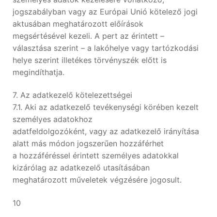
jogszabályban vagy az Európai Unió kötelező jogi
aktusában meghatározott előírások
megsértésével kezeli. A pert az érintett –
választása szerint – a lakóhelye vagy tartózkodási
helye szerint illetékes törvényszék előtt is
megindíthatja.
7. Az adatkezelő kötelezettségei
7.1. Aki az adatkezelő tevékenységi körében kezelt
személyes adatokhoz
adatfeldolgozóként, vagy az adatkezelő irányítása
alatt más módon jogszerűen hozzáférhet
a hozzáféréssel érintett személyes adatokkal
kizárólag az adatkezelő utasításában
meghatározott műveletek végzésére jogosult.
10