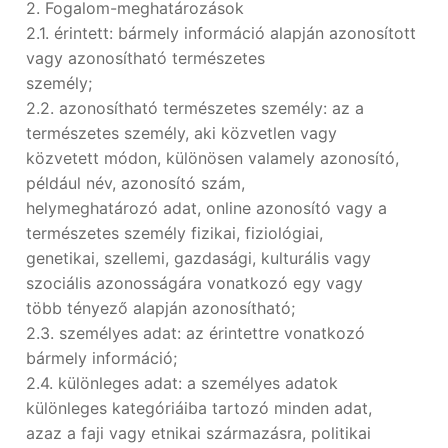
2. Fogalom-meghatározások
2.1. érintett: bármely információ alapján azonosított
vagy azonosítható természetes
személy;
2.2. azonosítható természetes személy: az a
természetes személy, aki közvetlen vagy
közvetett módon, különösen valamely azonosító,
például név, azonosító szám,
helymeghatározó adat, online azonosító vagy a
természetes személy fizikai, fiziológiai,
genetikai, szellemi, gazdasági, kulturális vagy
szociális azonosságára vonatkozó egy vagy
több tényező alapján azonosítható;
2.3. személyes adat: az érintettre vonatkozó
bármely információ;
2.4. különleges adat: a személyes adatok
különleges kategóriáiba tartozó minden adat,
azaz a faji vagy etnikai származásra, politikai