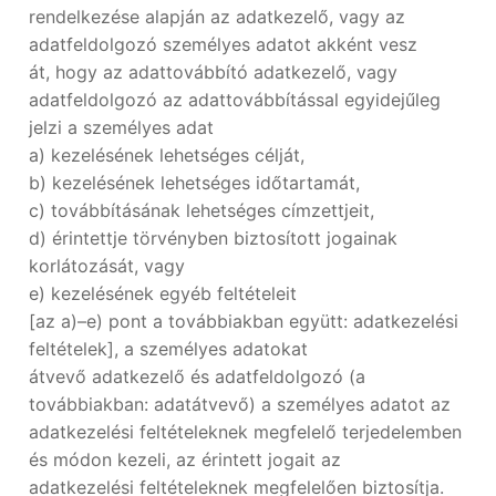
rendelkezése alapján az adatkezelő, vagy az
adatfeldolgozó személyes adatot akként vesz
át, hogy az adattovábbító adatkezelő, vagy
adatfeldolgozó az adattovábbítással egyidejűleg
jelzi a személyes adat
a) kezelésének lehetséges célját,
b) kezelésének lehetséges időtartamát,
c) továbbításának lehetséges címzettjeit,
d) érintettje törvényben biztosított jogainak
korlátozását, vagy
e) kezelésének egyéb feltételeit
[az a)–e) pont a továbbiakban együtt: adatkezelési
feltételek], a személyes adatokat
átvevő adatkezelő és adatfeldolgozó (a
továbbiakban: adatátvevő) a személyes adatot az
adatkezelési feltételeknek megfelelő terjedelemben
és módon kezeli, az érintett jogait az
adatkezelési feltételeknek megfelelően biztosítja.