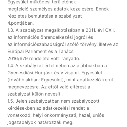
Egyesület működési területének
megfelelő személyes adatok kezelésére. Ennek
részletes bemutatása a szabályzat
4.pontjában.
1.3. A szabályzat megalkotásában a 2011. évi CXII.
az információs önrendelkezési jogról és
az információszabadságról szóló törvény, illetve az
Európai Parlament és a Tanács
2016/679 rendelete volt irányadó.
1.4. A szabályzat értelmében az alábbiakban a
Gyenesdiási Horgász és Vízisport Egyesület
(továbbiakban: Egyesület), mint adatkezelő kerül
megnevezésre. Az ettől való eltérést a
szabályzat külön nevesíti.
1.5. Jelen szabályzatban nem szabályozott
kérdésekben az adatkezelési rendet a
vonatkozó, helyi önkormányzati, hazai, uniós
jogszabályok határozzák meg.