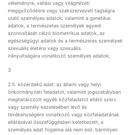
véleményre, vallási vagy világnézeti
meggyőződésre vagy szakszervezeti tagságra
utaló személyes adatok, valamint a genetikai
adatok, a természetes személyek egyedi
azonosítását célzó biometrikus adatok, az
egészségügyi adatok és a természetes személyek
szexuális életére vagy szexuális
irányultságára vonatkozó személyes adatok;
3
2.5. közérdekű adat: az állami vagy helyi
önkormányzati feladatot, valamint jogszabályban
meghatározott egyéb közfeladatot ellátó szerv
vagy személy kezelésében lévő és
tevékenységére vonatkozó vagy közfeladatának
ellátásával összefüggésben keletkezett, a
személyes adat fogalma alá nem eső, bármilyen