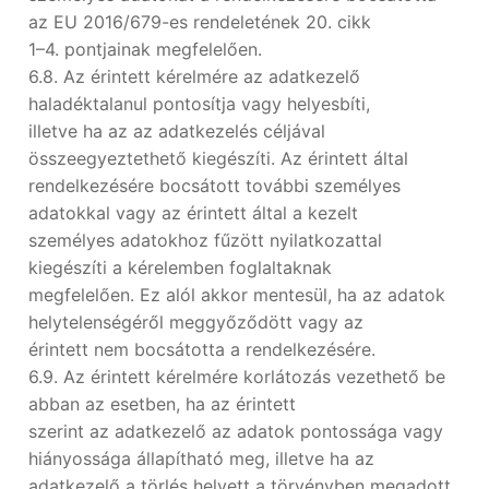
az EU 2016/679-es rendeletének 20. cikk
1–4. pontjainak megfelelően.
6.8. Az érintett kérelmére az adatkezelő
haladéktalanul pontosítja vagy helyesbíti,
illetve ha az az adatkezelés céljával
összeegyeztethető kiegészíti. Az érintett által
rendelkezésére bocsátott további személyes
adatokkal vagy az érintett által a kezelt
személyes adatokhoz fűzött nyilatkozattal
kiegészíti a kérelemben foglaltaknak
megfelelően. Ez alól akkor mentesül, ha az adatok
helytelenségéről meggyőződött vagy az
érintett nem bocsátotta a rendelkezésére.
6.9. Az érintett kérelmére korlátozás vezethető be
abban az esetben, ha az érintett
szerint az adatkezelő az adatok pontossága vagy
hiányossága állapítható meg, illetve ha az
adatkezelő a törlés helyett a törvényben megadott