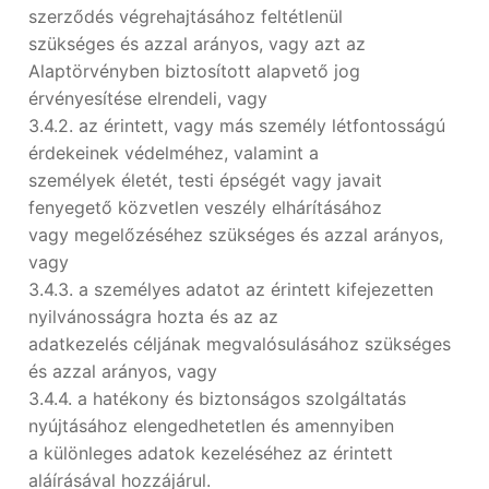
szerződés végrehajtásához feltétlenül
szükséges és azzal arányos, vagy azt az
Alaptörvényben biztosított alapvető jog
érvényesítése elrendeli, vagy
3.4.2. az érintett, vagy más személy létfontosságú
érdekeinek védelméhez, valamint a
személyek életét, testi épségét vagy javait
fenyegető közvetlen veszély elhárításához
vagy megelőzéséhez szükséges és azzal arányos,
vagy
3.4.3. a személyes adatot az érintett kifejezetten
nyilvánosságra hozta és az az
adatkezelés céljának megvalósulásához szükséges
és azzal arányos, vagy
3.4.4. a hatékony és biztonságos szolgáltatás
nyújtásához elengedhetetlen és amennyiben
a különleges adatok kezeléséhez az érintett
aláírásával hozzájárul.