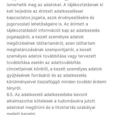
ismerhetik meg az adatokat. A tájékoztatásnak ki
kell terjednie az érintett adatkezeléssel
kapcsolatos jogaira, azok érvényesítésére és
jogorvoslati lehetőségeire is. Az érintett a
tájékoztatásból információt kap az adatkezelés
jogalapjáról, a kezelt személyes adatok
megőrzésének időtartamáról, ezen időtartam
meghatározásának szempontjairól, a kezelt
személyes adatok továbbítása vagy tervezett
továbbítása esetén az adattovábbítás
címzettjeinek köréről, a kezelt személyes adatok
gyűjtésének forrásáról és az adatkezelés
körülményeivel összefüggő minden további érdemi
tényről.
6.5. Az adatkezelő adatkezelésbe bevont
alkalmazottai kötelesek a tudomásukra jutott
adatokat megőrizni és a titoktartás szabályai
mellett kezelni.