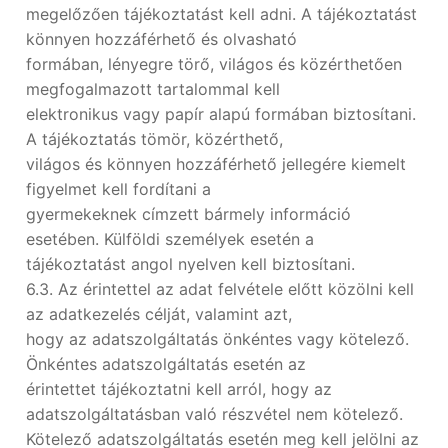
megelőzően tájékoztatást kell adni. A tájékoztatást
könnyen hozzáférhető és olvasható
formában, lényegre törő, világos és közérthetően
megfogalmazott tartalommal kell
elektronikus vagy papír alapú formában biztosítani.
A tájékoztatás tömör, közérthető,
világos és könnyen hozzáférhető jellegére kiemelt
figyelmet kell fordítani a
gyermekeknek címzett bármely információ
esetében. Külföldi személyek esetén a
tájékoztatást angol nyelven kell biztosítani.
6.3. Az érintettel az adat felvétele előtt közölni kell
az adatkezelés célját, valamint azt,
hogy az adatszolgáltatás önkéntes vagy kötelező.
Önkéntes adatszolgáltatás esetén az
érintettet tájékoztatni kell arról, hogy az
adatszolgáltatásban való részvétel nem kötelező.
Kötelező adatszolgáltatás esetén meg kell jelölni az