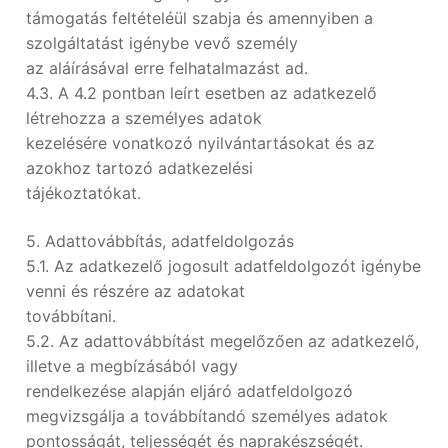
támogatás feltételéül szabja és amennyiben a
szolgáltatást igénybe vevő személy
az aláírásával erre felhatalmazást ad.
4.3. A 4.2 pontban leírt esetben az adatkezelő
létrehozza a személyes adatok
kezelésére vonatkozó nyilvántartásokat és az
azokhoz tartozó adatkezelési
tájékoztatókat.
5. Adattovábbítás, adatfeldolgozás
5.1. Az adatkezelő jogosult adatfeldolgozót igénybe
venni és részére az adatokat
továbbítani.
5.2. Az adattovábbítást megelőzően az adatkezelő,
illetve a megbízásából vagy
rendelkezése alapján eljáró adatfeldolgozó
megvizsgálja a továbbítandó személyes adatok
pontosságát, teljességét és naprakészségét.