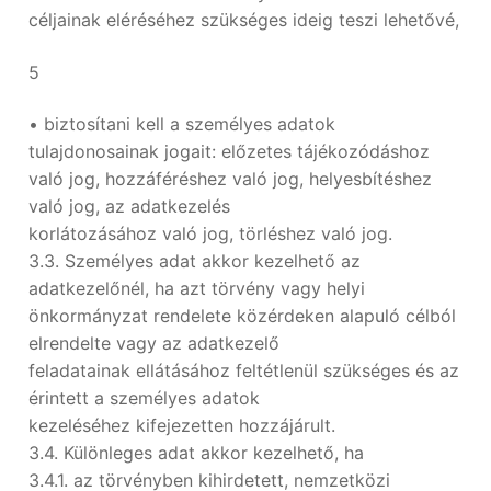
céljainak eléréséhez szükséges ideig teszi lehetővé,
5
• biztosítani kell a személyes adatok
tulajdonosainak jogait: előzetes tájékozódáshoz
való jog, hozzáféréshez való jog, helyesbítéshez
való jog, az adatkezelés
korlátozásához való jog, törléshez való jog.
3.3. Személyes adat akkor kezelhető az
adatkezelőnél, ha azt törvény vagy helyi
önkormányzat rendelete közérdeken alapuló célból
elrendelte vagy az adatkezelő
feladatainak ellátásához feltétlenül szükséges és az
érintett a személyes adatok
kezeléséhez kifejezetten hozzájárult.
3.4. Különleges adat akkor kezelhető, ha
3.4.1. az törvényben kihirdetett, nemzetközi