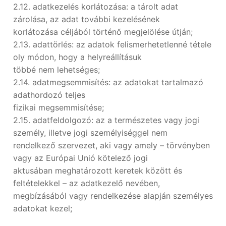
2.12. adatkezelés korlátozása: a tárolt adat
zárolása, az adat további kezelésének
korlátozása céljából történő megjelölése útján;
2.13. adattörlés: az adatok felismerhetetlenné tétele
oly módon, hogy a helyreállításuk
többé nem lehetséges;
2.14. adatmegsemmisítés: az adatokat tartalmazó
adathordozó teljes
fizikai megsemmisítése;
2.15. adatfeldolgozó: az a természetes vagy jogi
személy, illetve jogi személyiséggel nem
rendelkező szervezet, aki vagy amely – törvényben
vagy az Európai Unió kötelező jogi
aktusában meghatározott keretek között és
feltételekkel – az adatkezelő nevében,
megbízásából vagy rendelkezése alapján személyes
adatokat kezel;