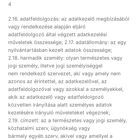
4
2.16. adatfeldolgozás: az adatkezelő megbízásából
vagy rendelkezése alapján eljáró
adatfeldolgozó által végzett adatkezelési
műveletek összessége; 2.17. adatállomány: az egy
nyilvántartásban kezelt adatok összessége;
2.18. harmadik személy: olyan természetes vagy
jogi személy, illetve jogi személyiséggel
nem rendelkező szervezet, aki vagy amely nem
azonos az érintettel, az adatkezelővel, az
adatfeldolgozóval vagy azokkal a személyekkel,
akik az adatkezelő vagy adatfeldolgozó
közvetlen irányítása alatt személyes adatok
kezelésére irányuló műveleteket végeznek;
2.19. címzett: az a természetes vagy jogi személy,
közhatalmi szerv, ügynökség vagy
bármely egyéb szerv, akivel vagy amellyel a