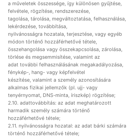
a műveletek összessége, így különösen gyűjtése,
felvétele, rögzítése, rendszerezése,
tagolása, tárolása, megváltoztatása, felhasználása,
lekérdezése, továbbítása,
nyilvánosságra hozatala, terjesztése, vagy egyéb
módon történő hozzáférhetővé tétele,
összehangolása vagy összekapcsolása, zárolása,
törlése és megsemmisítése, valamint az
adat további felhasználásának megakadályozása,
fénykép-, hang- vagy képfelvétel
készítése, valamint a személy azonosítására
alkalmas fizikai jellemzők (pl. ujj- vagy
tenyérnyomat, DNS-minta, íriszkép) rögzítése;
2.10. adattovábbítás: az adat meghatározott
harmadik személy számára történő
hozzáférhetővé tétele;
2.11. nyilvánosságra hozatal: az adat bárki számára
történő hozzáférhetővé tétele;