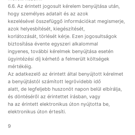
6.6. Az érintett jogosult kérelem benyújtása után,
hogy személyes adatait és az azok
kezelésével összefüggő információkat megismerje,
azok helyesbítését, kiegészítését,
korlátozását, törlését kérje. Ezen jogosultságok
biztosítása évente egyszeri alkalommal
ingyenes, további kérelmek benyújtása esetén
ügyintézési díj kérhető a felmerült költségek
mértékéig.
Az adatkezelő az érintett által benyújtott kérelmet
a benyújtástól számított legrövidebb idő
alatt, de legfeljebb huszonöt napon belül elbírálja,
és döntéséről az érintettet írásban, vagy
ha az érintett elektronikus úton nyújtotta be,
elektronikus úton értesíti.
9