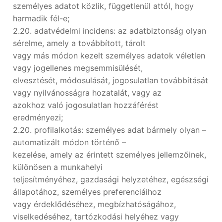
személyes adatot közlik, függetlenül attól, hogy
harmadik fél-e;
2.20. adatvédelmi incidens: az adatbiztonság olyan
sérelme, amely a továbbított, tárolt
vagy más módon kezelt személyes adatok véletlen
vagy jogellenes megsemmisülését,
elvesztését, módosulását, jogosulatlan továbbítását
vagy nyilvánosságra hozatalát, vagy az
azokhoz való jogosulatlan hozzáférést
eredményezi;
2.20. profilalkotás: személyes adat bármely olyan –
automatizált módon történő –
kezelése, amely az érintett személyes jellemzőinek,
különösen a munkahelyi
teljesítményéhez, gazdasági helyzetéhez, egészségi
állapotához, személyes preferenciáihoz
vagy érdeklődéséhez, megbízhatóságához,
viselkedéséhez, tartózkodási helyéhez vagy